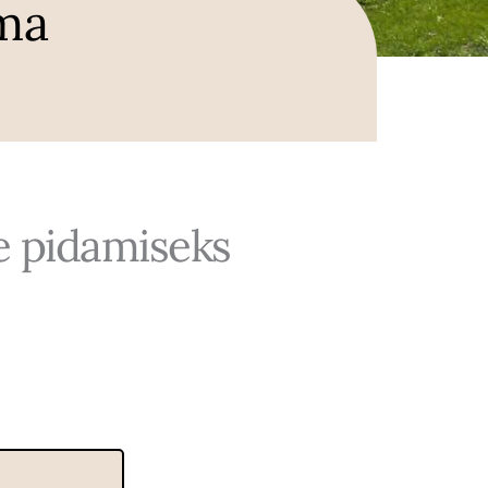
ma
e pidamiseks